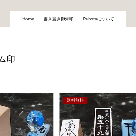
Home
書き置き御朱印
Rubstaについて
ム印
送料無料