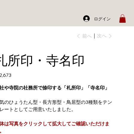
ログイン
次へ
前へ
札所印・寺名印
2,673
社や寺院の社務所で捺印する「札所印」「寺名印」
気のひょうたん型・長方形型・鳥居型の3種類をテン
レートとしてご用意いたしました。
体は写真をクリックして拡大してご確認いただけま
。